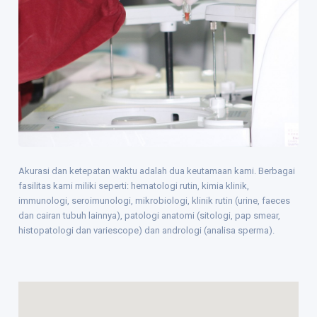
Daftar Nama Dokter
Event
Berita
Career
Akurasi dan ketepatan waktu adalah dua keutamaan kami. Berbagai
Rekanan
fasilitas kami miliki seperti: hematologi rutin, kimia klinik,
immunologi, seroimunologi, mikrobiologi, klinik rutin (urine, faeces
dan cairan tubuh lainnya), patologi anatomi (sitologi, pap smear,
histopatologi dan variescope) dan andrologi (analisa sperma).