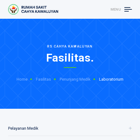
MENU
RS CAHYA KAWALUYAN
Fasilitas.
Home
Fasilitas
Penunjang Medik
Laboratorium
Pelayanan Medik