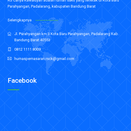
RS Cahya Kawaluyan adalah rumah sakit yang terletak di Kota Baru
Parahyangan, Padalarang, kabupaten Bandung Barat
Selengkapnya
Jl. Parahyangan km 3 Kota Baru Parahyangan, Padalarang Kab.
Bandung Barat 40553
0812 1111 8009
humaspemasaran.rsck@gmail.com
Facebook