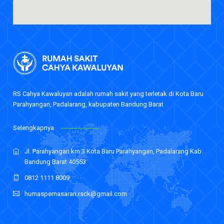
Daftar Nama Dokter
Event
Berita
Career
Rekanan
RS Cahya Kawaluyan adalah rumah sakit yang terletak di Kota Baru
Parahyangan, Padalarang, kabupaten Bandung Barat
Selengkapnya
Jl. Parahyangan km 3 Kota Baru Parahyangan, Padalarang Kab.
Bandung Barat 40553
0812 1111 8009
humaspemasaran.rsck@gmail.com