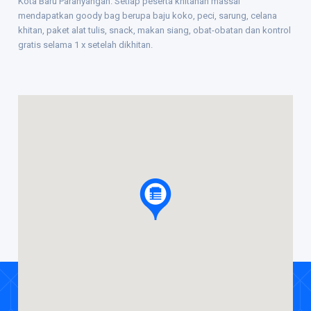
Kota Baru Parahyangan. Setiap peserta khitanan massal
mendapatkan goody bag berupa baju koko, peci, sarung, celana
khitan, paket alat tulis, snack, makan siang, obat-obatan dan kontrol
gratis selama 1 x setelah dikhitan.