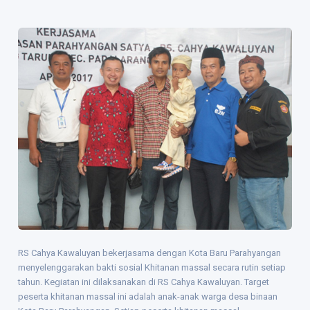
RS Cahya Kawaluyan bekerjasama dengan Kota Baru Parahyangan
menyelenggarakan bakti sosial Khitanan massal secara rutin setiap
tahun. Kegiatan ini dilaksanakan di RS Cahya Kawaluyan. Target
peserta khitanan massal ini adalah anak-anak warga desa binaan