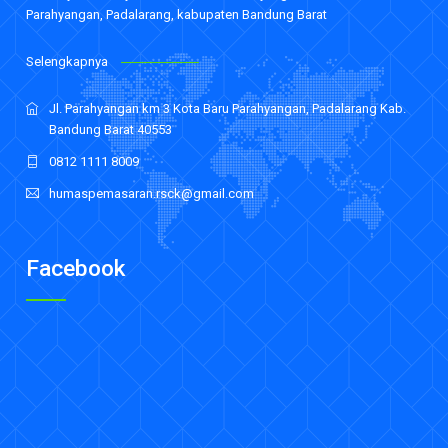
Parahyangan, Padalarang, kabupaten Bandung Barat
Selengkapnya
Jl. Parahyangan km 3 Kota Baru Parahyangan, Padalarang Kab.
Bandung Barat 40553
0812 1111 8009
humaspemasaran.rsck@gmail.com
Facebook