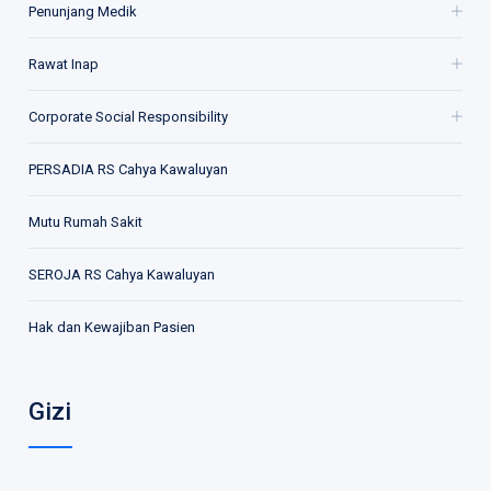
Penunjang Medik
Rawat Inap
Corporate Social Responsibility
PERSADIA RS Cahya Kawaluyan
Mutu Rumah Sakit
SEROJA RS Cahya Kawaluyan
Hak dan Kewajiban Pasien
Gizi