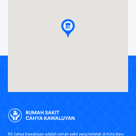
RS Cahya Kawaluyan adalah rumah sakit yang terletak di Kota Baru