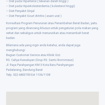
– Diet pada Hipertensi ( tekanan darah tinggi )
– Diet pada Hiperkolesterdemia ( kolesterol tinggi)
– Diet Penyakit Ginjal
– Diet Penyakit Gourt Artritis ( asam urat )
Konsultasi Program Penurunan atau Penambahan Berat Badan, yaitu
program yang dirancang khusus untuk pengaturan pola makan yang
Daftar Nama Dokter
sehat dan sekaligus untuk menurunkan atau menambah berat
Event
badan.
Berita
Bilamana ada yang ingin anda ketahui, anda dapat juga
Career
menghubungi:
Bagian Customer Service atau Klinik Gizi
Rekanan
RS. Cahya Kawaluyan (Grup RS. Santo Borromeus)
Jl. Raya Parahyangan KM 3 Kota Baru Parahyangan
Padalarang, Bandung Barat
Telp. 022-6803700 Ext 1136/1138