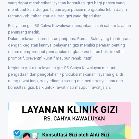
yang dapat memberikan layanan konsultasi gizi bagi pasien yang
membutuhkan, dengan tujuan agar pasien mengetahui lebih dalam
tentang kebutuhan atau asupan gizi yang diperlukan.
Pelayanan gizi RS Cahya Kawaluyan merupakan salah satu pelayanan
penunjang medik.
Dalam pelayanan kesehatan paripurna Rumah Sakit yang terintegrasi
dengan kegiatan lainnya, pelayanan gizi memiliki peranan penting
dalam mempercepat pencapaian tingkat kesehatan baik bersifat
promotif, preventif, kuratif maupun rehabilitatif.
Kegiatan pokok pelayanan gizi RS Cahya Kawaluyan meliputi :
pengadaan dan pengolahan / produksi makanan, layanan gizi di
ruang rawat inap, penyediaan katering diet serta penyuluhan dan
konsultasi gizi, baik untuk rawat inap maupun rawat jalan.